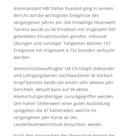
Kommandant HBI Stefan Rueland ging in seinem
Bericht auf die wichtigsten Ereignisse des
vergangenen Jahres ein. Die Freiwillige Feuerwehr
Tarrenz wurde zu 36 Einsätzen mit insgesamt 509
geleisteten Einsatzstunden gerufen. Inklusive
Übungen und sonstiger Tätigkeiten können 157
Ereignisse mit insgesamt 4.732 Stunden verbucht
werden.
Atemschutzbeauftragter LM Christoph Doblander
und Lehrgangskarten-Sachbearbeiter BI Norbert
Kropf konnten beide von einem sehr aktiven Jahr
berichten. Aktuell kann auf 50 aktive
Atemschutzgeräteträger zurückgegriffen werden.
Den hohen Stellenwert einer guten Ausbildung
spiegelten die 47 Kameraden, welche im
vergangenen Jahr Kurse an der
Landesfeuerwehrschule besuchten, wieder.
Nach den Ansprachen der Ehrengäste konnte die