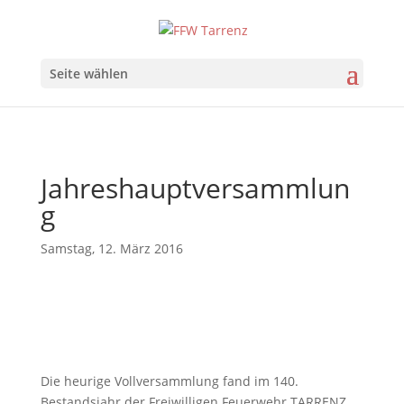
Seite wählen
Jahreshauptversammlun
g
Samstag, 12. März 2016
Die heurige Vollversammlung fand im 140.
Bestandsjahr der Freiwilligen Feuerwehr TARRENZ