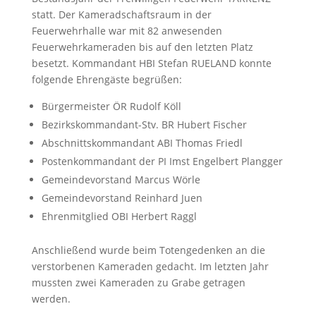
statt. Der Kameradschaftsraum in der
Feuerwehrhalle war mit 82 anwesenden
Feuerwehrkameraden bis auf den letzten Platz
besetzt. Kommandant HBI Stefan RUELAND konnte
folgende Ehrengäste begrüßen:
Bürgermeister ÖR Rudolf Köll
Bezirkskommandant-Stv. BR Hubert Fischer
Abschnittskommandant ABI Thomas Friedl
Postenkommandant der PI Imst Engelbert Plangger
Gemeindevorstand Marcus Wörle
Gemeindevorstand Reinhard Juen
Ehrenmitglied OBI Herbert Raggl
Anschließend wurde beim Totengedenken an die
verstorbenen Kameraden gedacht. Im letzten Jahr
mussten zwei Kameraden zu Grabe getragen
werden.