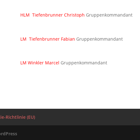
HLM Tiefenbrunner Christoph
Gruppenkommandant
LM Tiefenbrunner Fabian
Gruppenkommandant
LM Winkler Marcel
Gruppenkommandant
e-Richtlinie (EU)
rdPress