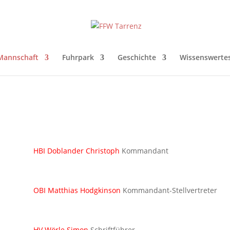
Mannschaft
Fuhrpark
Geschichte
Wissenswerte
HBI Doblander Christoph
Kommandant
OBI Matthias Hodgkinson
Kommandant-Stellvertreter
HV Wörle Simon
Schriftführer