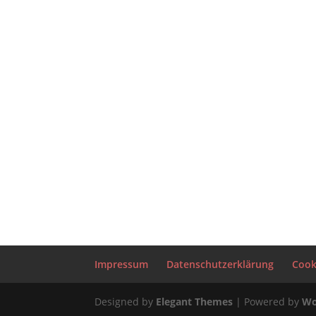
Impressum
Datenschutzerklärung
Cooki
Designed by
Elegant Themes
| Powered by
Wo