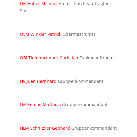
LM Huber Michael
Atemschutzbeauftragter-
Stv.
OLM Winkler Patrick
Obermaschinist
OBI Tiefenbrunner Christian
Funkbeauftragter
HV Juen Bernhard
Gruppenkommandant
LM Kempe Matthias
Gruppenkommandant
HLM Schnitzler Gebhard
Gruppenkommandant