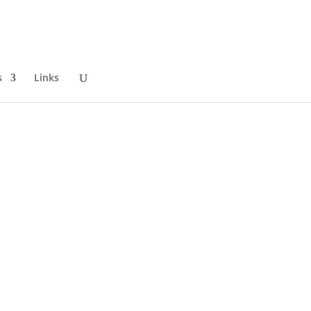
s
Links