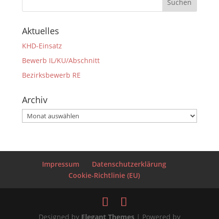
Aktuelles
KHD-Einsatz
Bewerb IL/KU/Abschnitt
Bezirksbewerb RE
Archiv
Archiv
Impressum
Datenschutzerklärung
Cookie-Richtlinie (EU)
Designed by
Elegant Themes
| Powered by