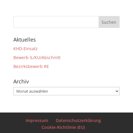
Aktuelles
KHD-Einsatz
Bewerb IL/KU/Abschnitt
Bezirksbewerb RE
Archiv
Archiv
Impressum
Datenschutzerklärung
Cookie-Richtlinie (EU)