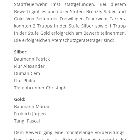
Stadtfeuerwehr Imst stattgefunden. Bei diesem
Bewerb gibt es auch drei Stufen, Bronze, Silber und
Gold. Von Seiten der Freiwilligen Feuerwehr Tarrenz
konnten 2 Trupps in der Stufe Silber sowie 1 Trupp
in der Stufe Gold erfolgreich am Bewerb teilnehmen.
Die erfolgreichen Atemschutzgeräteträger sind:
Silber:
Baumann Patrick
Flür Alexander
Duman Cem
Flür Philip
Tiefenbrunner Christoph
Gold:
Baumann Marian
Fröhlich Jürgen
Tangl Pascal
Dem Bewerb ging eine monatelange Vorbereitungs-
bzw. Lernzeit voraus. Erfreulicherweise konnte die