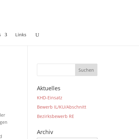
s
Links
Aktuelles
KHD-Einsatz
Bewerb IL/KU/Abschnitt
der
Bezirksbewerb RE
egen
Archiv
nd