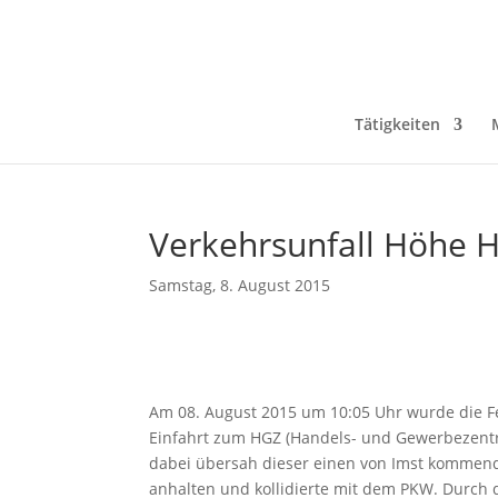
Tätigkeiten
Verkehrsunfall Höhe 
Samstag, 8. August 2015
Am 08. August 2015 um 10:05 Uhr wurde die F
Einfahrt zum HGZ (Handels- und Gewerbezentr
dabei übersah dieser einen von Imst kommend
anhalten und kollidierte mit dem PKW. Durc