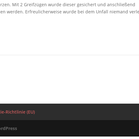
rzen. Mit 2 Greifzügen wurde dieser gesichert und anschließend
en werden. Erfreulicherweise wurde bei dem Unfall niemand verle
e-Richtlinie (EU)
rdPress