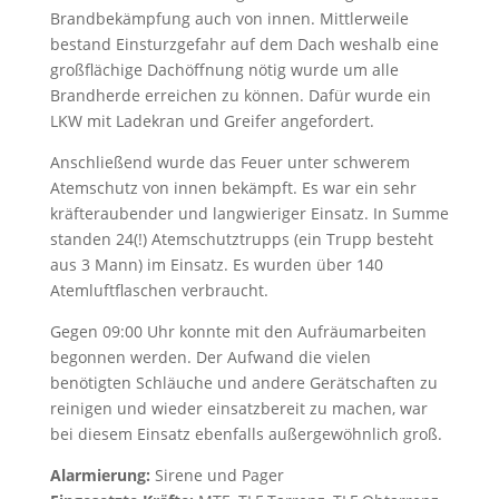
Brandbekämpfung auch von innen. Mittlerweile
bestand Einsturzgefahr auf dem Dach weshalb eine
großflächige Dachöffnung nötig wurde um alle
Brandherde erreichen zu können. Dafür wurde ein
LKW mit Ladekran und Greifer angefordert.
Anschließend wurde das Feuer unter schwerem
Atemschutz von innen bekämpft. Es war ein sehr
kräfteraubender und langwieriger Einsatz. In Summe
standen 24(!) Atemschutztrupps (ein Trupp besteht
aus 3 Mann) im Einsatz. Es wurden über 140
Atemluftflaschen verbraucht.
Gegen 09:00 Uhr konnte mit den Aufräumarbeiten
begonnen werden. Der Aufwand die vielen
benötigten Schläuche und andere Gerätschaften zu
reinigen und wieder einsatzbereit zu machen, war
bei diesem Einsatz ebenfalls außergewöhnlich groß.
Alarmierung:
Sirene und Pager