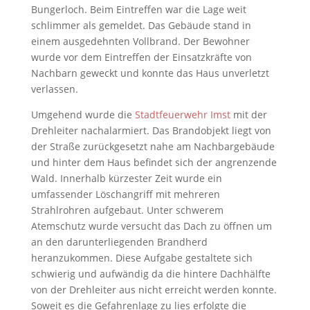
Bungerloch. Beim Eintreffen war die Lage weit
schlimmer als gemeldet. Das Gebäude stand in
einem ausgedehnten Vollbrand. Der Bewohner
wurde vor dem Eintreffen der Einsatzkräfte von
Nachbarn geweckt und konnte das Haus unverletzt
verlassen.
Umgehend wurde die
Stadtfeuerwehr Imst
mit der
Drehleiter nachalarmiert. Das Brandobjekt liegt von
der Straße zurückgesetzt nahe am Nachbargebäude
und hinter dem Haus befindet sich der angrenzende
Wald. Innerhalb kürzester Zeit wurde ein
umfassender Löschangriff mit mehreren
Strahlrohren aufgebaut. Unter schwerem
Atemschutz wurde versucht das Dach zu öffnen um
an den darunterliegenden Brandherd
heranzukommen. Diese Aufgabe gestaltete sich
schwierig und aufwändig da die hintere Dachhälfte
von der Drehleiter aus nicht erreicht werden konnte.
Soweit es die Gefahrenlage zu lies erfolgte die