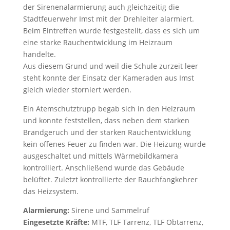
der Sirenenalarmierung auch gleichzeitig die
Stadtfeuerwehr Imst mit der Drehleiter alarmiert.
Beim Eintreffen wurde festgestellt, dass es sich um
eine starke Rauchentwicklung im Heizraum
handelte.
Aus diesem Grund und weil die Schule zurzeit leer
steht konnte der Einsatz der Kameraden aus Imst
gleich wieder storniert werden.
Ein Atemschutztrupp begab sich in den Heizraum
und konnte feststellen, dass neben dem starken
Brandgeruch und der starken Rauchentwicklung
kein offenes Feuer zu finden war. Die Heizung wurde
ausgeschaltet und mittels Wärmebildkamera
kontrolliert. Anschließend wurde das Gebäude
belüftet. Zuletzt kontrollierte der Rauchfangkehrer
das Heizsystem.
Alarmierung:
Sirene und Sammelruf
Eingesetzte Kräfte:
MTF, TLF Tarrenz, TLF Obtarrenz,