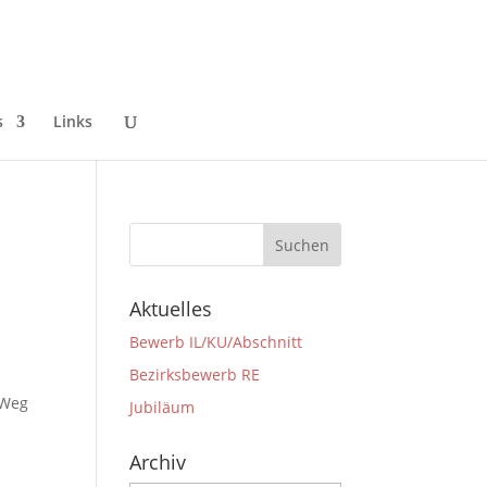
s
Links
Aktuelles
Bewerb IL/KU/Abschnitt
Bezirksbewerb RE
 Weg
Jubiläum
Archiv