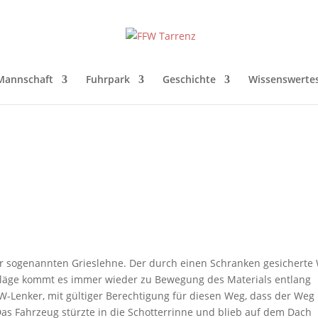
Mannschaft
Fuhrpark
Geschichte
Wissenswerte
r sogenannten Grieslehne. Der durch einen Schranken gesicherte
chläge kommt es immer wieder zu Bewegung des Materials entlang
W-Lenker, mit gültiger Berechtigung für diesen Weg, dass der Weg
Das Fahrzeug stürzte in die Schotterrinne und blieb auf dem Dach