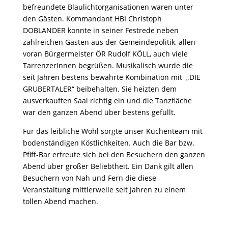
befreundete Blaulichtorganisationen waren unter
den Gästen. Kommandant HBI Christoph
DOBLANDER konnte in seiner Festrede neben
zahlreichen Gästen aus der Gemeindepolitik, allen
voran Bürgermeister ÖR Rudolf KÖLL, auch viele
TarrenzerInnen begrüßen. Musikalisch wurde die
seit Jahren bestens bewährte Kombination mit „DIE
GRUBERTALER“ beibehalten. Sie heizten dem
ausverkauften Saal richtig ein und die Tanzfläche
war den ganzen Abend über bestens gefüllt.
Für das leibliche Wohl sorgte unser Küchenteam mit
bodenständigen Köstlichkeiten. Auch die Bar bzw.
Pfiff-Bar erfreute sich bei den Besuchern den ganzen
Abend über großer Beliebtheit. Ein Dank gilt allen
Besuchern von Nah und Fern die diese
Veranstaltung mittlerweile seit Jahren zu einem
tollen Abend machen.