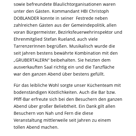
sowie befreundete Blaulichtorganisationen waren
unter den Gästen. Kommandant HBI Christoph
DOBLANDER konnte in seiner Festrede neben
zahlreichen Gästen aus der Gemeindepolitik, allen
voran Bürgermeister, Bezirksfeuerwehrinspektor und
Ehrenmitglied Stefan Rueland, auch viele
TarrenzerInnen begrüßen. Musikalisch wurde die
seit Jahren bestens bewährte Kombination mit den
„GRUBERTALERN“ beibehalten. Sie heizten dem
ausverkauften Saal richtig ein und die Tanzfläche
war den ganzen Abend über bestens gefüllt.
Für das leibliche Wohl sorgte unser Küchenteam mit
bodenständigen Köstlichkeiten. Auch die Bar bzw.
Pfiff-Bar erfreute sich bei den Besuchern den ganzen
Abend über großer Beliebtheit. Ein Dank gilt allen
Besuchern von Nah und Fern die diese
Veranstaltung mittlerweile seit Jahren zu einem
tollen Abend machen.