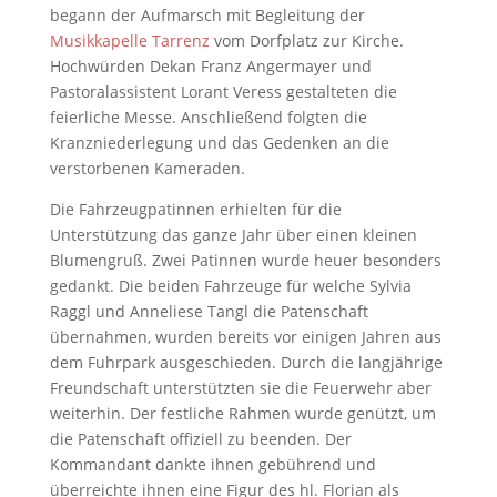
begann der Aufmarsch mit Begleitung der
Musikkapelle Tarrenz
vom Dorfplatz zur Kirche.
Hochwürden Dekan Franz Angermayer und
Pastoralassistent Lorant Veress gestalteten die
feierliche Messe. Anschließend folgten die
Kranzniederlegung und das Gedenken an die
verstorbenen Kameraden.
Die Fahrzeugpatinnen erhielten für die
Unterstützung das ganze Jahr über einen kleinen
Blumengruß. Zwei Patinnen wurde heuer besonders
gedankt. Die beiden Fahrzeuge für welche Sylvia
Raggl und Anneliese Tangl die Patenschaft
übernahmen, wurden bereits vor einigen Jahren aus
dem Fuhrpark ausgeschieden. Durch die langjährige
Freundschaft unterstützten sie die Feuerwehr aber
weiterhin. Der festliche Rahmen wurde genützt, um
die Patenschaft offiziell zu beenden. Der
Kommandant dankte ihnen gebührend und
überreichte ihnen eine Figur des hl. Florian als