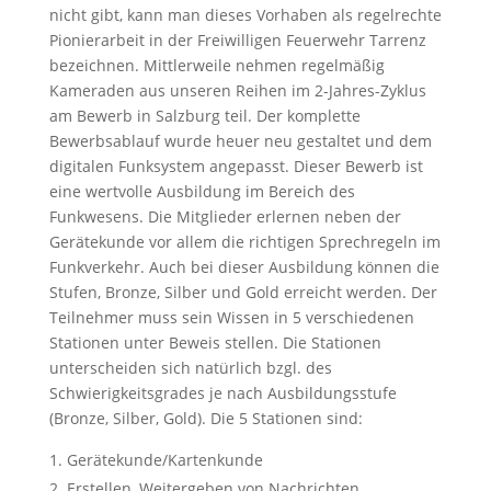
nicht gibt, kann man dieses Vorhaben als regelrechte
Pionierarbeit in der Freiwilligen Feuerwehr Tarrenz
bezeichnen. Mittlerweile nehmen regelmäßig
Kameraden aus unseren Reihen im 2-Jahres-Zyklus
am Bewerb in Salzburg teil. Der komplette
Bewerbsablauf wurde heuer neu gestaltet und dem
digitalen Funksystem angepasst. Dieser Bewerb ist
eine wertvolle Ausbildung im Bereich des
Funkwesens. Die Mitglieder erlernen neben der
Gerätekunde vor allem die richtigen Sprechregeln im
Funkverkehr. Auch bei dieser Ausbildung können die
Stufen, Bronze, Silber und Gold erreicht werden. Der
Teilnehmer muss sein Wissen in 5 verschiedenen
Stationen unter Beweis stellen. Die Stationen
unterscheiden sich natürlich bzgl. des
Schwierigkeitsgrades je nach Ausbildungsstufe
(Bronze, Silber, Gold). Die 5 Stationen sind:
Gerätekunde/Kartenkunde
Erstellen, Weitergeben von Nachrichten