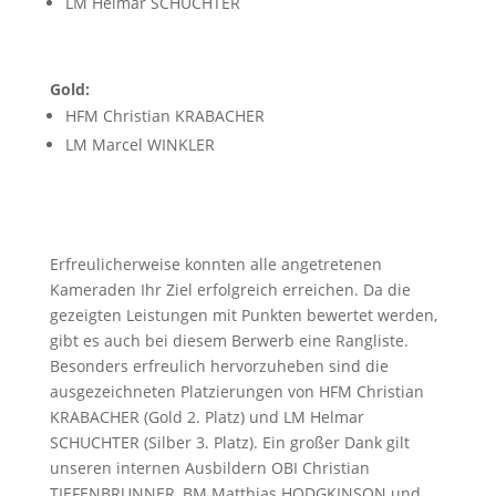
LM Helmar SCHUCHTER
Gold:
HFM Christian KRABACHER
LM Marcel WINKLER
Erfreulicherweise konnten alle angetretenen
Kameraden Ihr Ziel erfolgreich erreichen. Da die
gezeigten Leistungen mit Punkten bewertet werden,
gibt es auch bei diesem Berwerb eine Rangliste.
Besonders erfreulich hervorzuheben sind die
ausgezeichneten Platzierungen von HFM Christian
KRABACHER (Gold 2. Platz) und LM Helmar
SCHUCHTER (Silber 3. Platz). Ein großer Dank gilt
unseren internen Ausbildern OBI Christian
TIEFENBRUNNER, BM Matthias HODGKINSON und