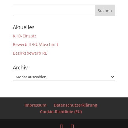
Aktuelles
KHD-Einsatz
Bewerb IL/KU/Abschnitt
Bezirksbewerb RE
Archiv
Archiv
Impressum
Datenschutzerklärung
Cookie-Richtlinie (EU)