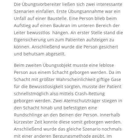
Die Übungsvorbereiter ließen sich zwei interessante
Szenarien einfallen. Erste Übungsannahme war ein
Unfall auf einer Baustelle. Eine Person blieb beim
Aufstieg auf einen Baukran im unteren Bereich der
Leiter bewusstlos hängen. An erster Stelle stand die
Eigensicherung um zum Patienten aufsteigen zu
können. Anschließend wurde die Person gesichert
und behutsam abgeseilt.
Beim zweiten Übungsobjekt musste eine leblose
Person aus einem Schacht geborgen werden. Da im
Schacht mit größter Wahrscheinlichkeit giftige Gase
für die Bewusstlosigkeit sorgten, musste der Patient
schnellstmöglich also mittels Crash-Rettung
geborgen werden. Zwei Atemschutzträger stiegen in
den Schacht hinab und befestigten eine
Rundschlinge an den Beinen der Person. Innerhalb
kürzester Zeit konnte diese somit geborgen werden.
Anschließend wurde das gleiche Szenario nochmals
mit einer anderen Bergungsmethode geübt. Im