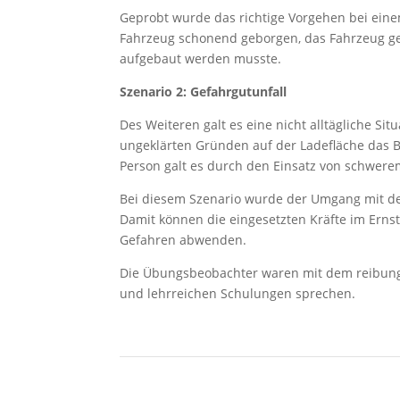
Geprobt wurde das richtige Vorgehen bei eine
Fahrzeug schonend geborgen, das Fahrzeug ge
aufgebaut werden musste.
Szenario 2: Gefahrgutunfall
Des Weiteren galt es eine nicht alltägliche Si
ungeklärten Gründen auf der Ladefläche das Bew
Person galt es durch den Einsatz von schwere
Bei diesem Szenario wurde der Umgang mit de
Damit können die eingesetzten Kräfte im Ernst
Gefahren abwenden.
Die Übungsbeobachter waren mit dem reibung
und lehrreichen Schulungen sprechen.