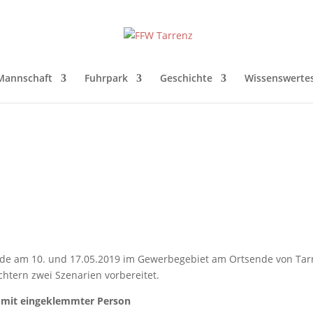
Mannschaft
Fuhrpark
Geschichte
Wissenswerte
de am 10. und 17.05.2019 im Gewerbegebiet am Ortsende von Tar
tern zwei Szenarien vorbereitet.
g mit eingeklemmter Person