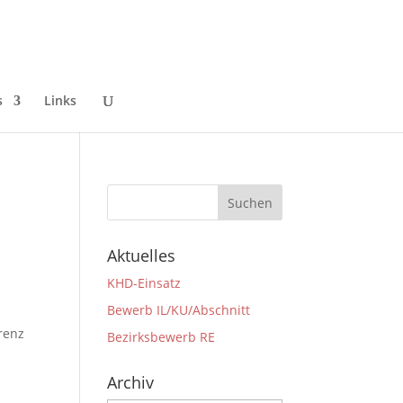
s
Links
Aktuelles
KHD-Einsatz
Bewerb IL/KU/Abschnitt
renz
Bezirksbewerb RE
Archiv