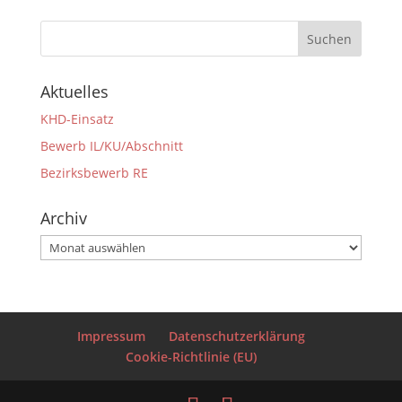
Aktuelles
KHD-Einsatz
Bewerb IL/KU/Abschnitt
Bezirksbewerb RE
Archiv
Archiv
Impressum
Datenschutzerklärung
Cookie-Richtlinie (EU)