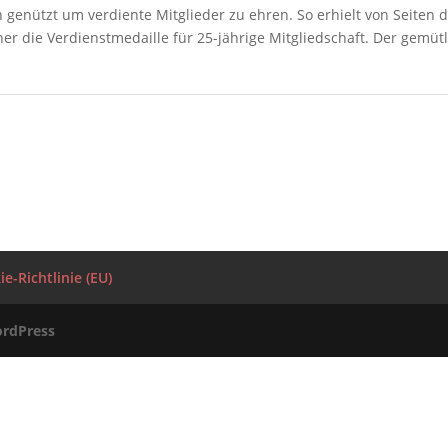
genützt um verdiente Mitglieder zu ehren. So erhielt von Seiten 
die Verdienstmedaille für 25-jährige Mitgliedschaft. Der gemütl
e-Richtlinie (EU)
rdPress