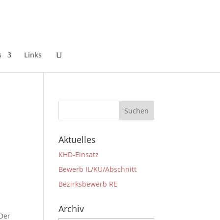
s
Links
Aktuelles
KHD-Einsatz
Bewerb IL/KU/Abschnitt
Bezirksbewerb RE
Archiv
 Der