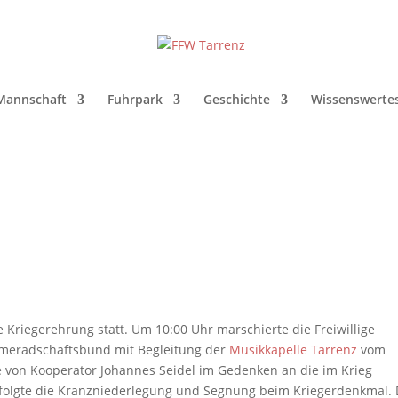
Mannschaft
Fuhrpark
Geschichte
Wissenswerte
Kriegerehrung statt. Um 10:00 Uhr marschierte die Freiwillige
meradschaftsbund mit Begleitung der
Musikkapelle Tarrenz
vom
e von Kooperator Johannes Seidel im Gedenken an die im Krieg
d folgte die Kranzniederlegung und Segnung beim Kriegerdenkmal.