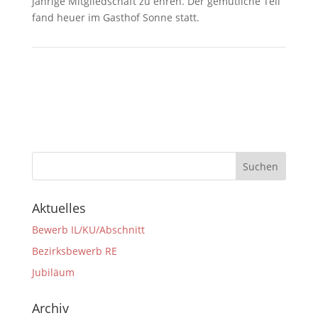
jährige Mitgliedschaft zu ehren. Der gemütliche Teil
fand heuer im Gasthof Sonne statt.
Aktuelles
Bewerb IL/KU/Abschnitt
Bezirksbewerb RE
Jubiläum
Archiv