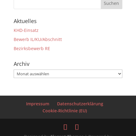
Aktuelles
KHD-Einsatz
Bewerb IL/KU/Abschnitt
Bezirksbewerb RE
Archiv
Archiv
Impressum
Datenschutzerklärung
Cookie-Richtlinie (EU)