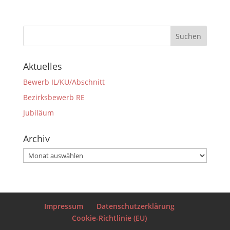
Aktuelles
Bewerb IL/KU/Abschnitt
Bezirksbewerb RE
Jubiläum
Archiv
Archiv
Impressum
Datenschutzerklärung
Cookie-Richtlinie (EU)