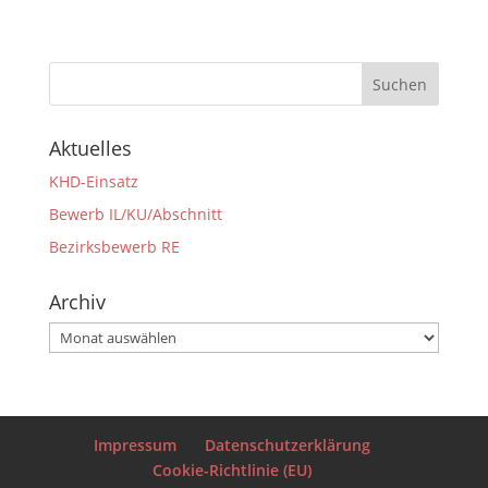
Aktuelles
KHD-Einsatz
Bewerb IL/KU/Abschnitt
Bezirksbewerb RE
Archiv
Impressum
Datenschutzerklärung
Cookie-Richtlinie (EU)