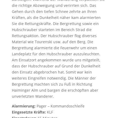
die richtige Abzweigung und verirrten sich. Das
Gehen durch den tiefen Schnee zehrte an Ihren
Kräften, als die Dunkelheit näher kam alarmierten
Sie die Rettungskräfte. Die Bergrettung sowie ein
Hubschrauber starteten im Bereich Strad die
Rettungsaktion. Der Hubschrauber flog diverses
Material wie Tourenski usw. auf den Berg. Die
Bergrettung alarmierte die Feuerwehr um einen
Landeplatz für den Hubschrauber auszuleuchten.
Am Einsatzort angekommen wurde uns mitgeteilt,
dass der Hubschrauber auf Grund der Dunkelheit
den Einsatz abgebrochen hat. Somit war kein
weiteres Eingreifen notwendig. Die Männer der
Bergrettung machten sich zu Fuß in Richtung
Haiminger Alm und bargen die erschöpften aber
unverletzten Wanderer.
Alarmierung:
Pager – Kommandoschleife
Eingesetzte Kräfte:
KLF