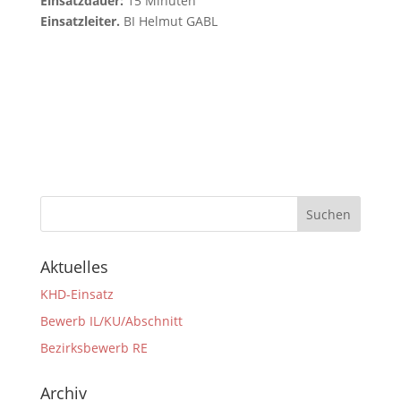
Einsatzdauer:
15 Minuten
Einsatzleiter.
BI Helmut GABL
Aktuelles
KHD-Einsatz
Bewerb IL/KU/Abschnitt
Bezirksbewerb RE
Archiv