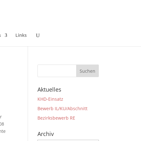
s
Links
Aktuelles
KHD-Einsatz
Bewerb IL/KU/Abschnitt
r
Bezirksbewerb RE
08
mte
Archiv