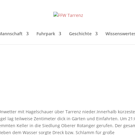
Mannschaft
Fuhrpark
Geschichte
Wissenswerte
Unwetter mit Hagelschauer über Tarrenz nieder.Innerhalb kürzeste
gel lag teilweise Zentimeter dick in Gärten und Einfahrten. Um 21:
mten Keller in die Siedlung Oberer Rotanger gerufen. Der gesa
. Neben dem Wasser sorgte Dreck bzw. Schlamm für große