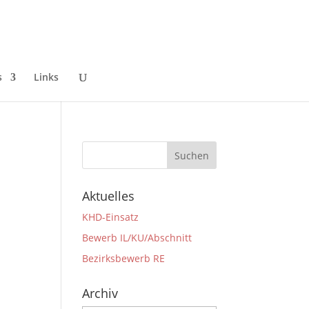
s
Links
Aktuelles
KHD-Einsatz
Bewerb IL/KU/Abschnitt
Bezirksbewerb RE
Archiv