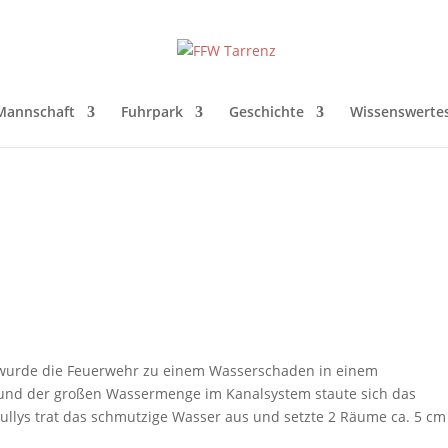
Mannschaft
Fuhrpark
Geschichte
Wissenswerte
 wurde die Feuerwehr zu einem Wasserschaden in einem
Grund der großen Wassermenge im Kanalsystem staute sich das
ullys trat das schmutzige Wasser aus und setzte 2 Räume ca. 5 cm