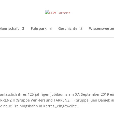
Mannschaft
Fuhrpark
Geschichte
Wissenswerte
e anlässlich ihres 125-jährigen Jubiläums am 07. September 2019 e
RENZ II (Gruppe Winkler) und TARRENZ III (Gruppe Juen Daniel) 
e neue Trainingsbahn in Karres „eingeweiht“.