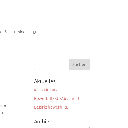
s
Links
Aktuelles
KHD-Einsatz
Bewerb IL/KU/Abschnitt
inen
Bezirksbewerb RE
am
Archiv