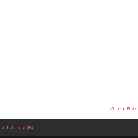
Nächste Eintr
e-Richtlinie (EU)