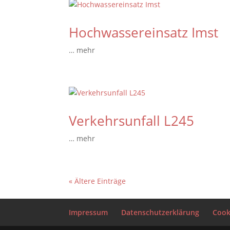
Hochwassereinsatz Imst
… mehr
Verkehrsunfall L245
… mehr
« Ältere Einträge
Impressum
Datenschutzerklärung
Cooki