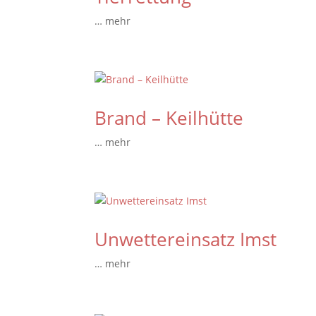
… mehr
Brand – Keilhütte
… mehr
Unwettereinsatz Imst
… mehr