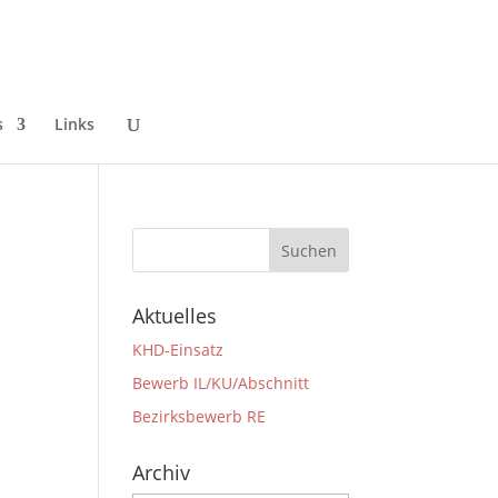
s
Links
Aktuelles
KHD-Einsatz
Bewerb IL/KU/Abschnitt
Bezirksbewerb RE
Archiv