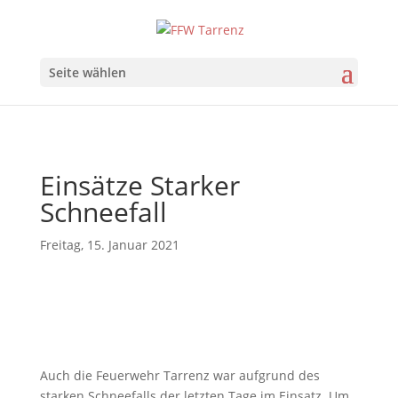
Seite wählen
Einsätze Starker
Schneefall
Freitag, 15. Januar 2021
Auch die Feuerwehr Tarrenz war aufgrund des
starken Schneefalls der letzten Tage im Einsatz. Um