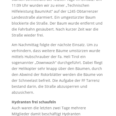
11:09 Uhr wurden wir zu einer „Technischen
Hilfeleistung Baum/Ast“ auf der L245 Obtarrenzer
Landesstraße alarmiert. Ein umgestürzter Baum
blockierte die Straße. Der Baum wurde entfernt und
die Fahrbahn gesäubert. Nach kurzer Zeit war die
Straße wieder frei.
Am Nachmittag folgte der nächste Einsatz. Um zu
verhindern, dass weitere Bäume umstürzen wurde
mittels Hubschrauber der Fa. Heli Tirol ein
sogenannter „Downwash“ durchgeführt. Dabei fliegt
der Helikopter sehr knapp über den Bäumen, durch
den Abwind der Rotorblätter werden die Bäume von
der Schneelast befreit. Die Aufgabe der FF Tarrenz
bestand darin, die Straße abzusperren und
abzusi
chern.
Hydranten frei schaufeln
Auch waren die letzten zwei Tage mehrere
Mitglieder damit beschäftigt Hydranten