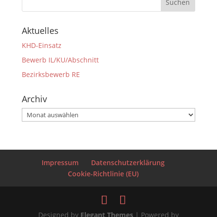
Aktuelles
KHD-Einsatz
Bewerb IL/KU/Abschnitt
Bezirksbewerb RE
Archiv
Archiv
Impressum
Datenschutzerklärung
Cookie-Richtlinie (EU)
Designed by
Elegant Themes
| Powered by