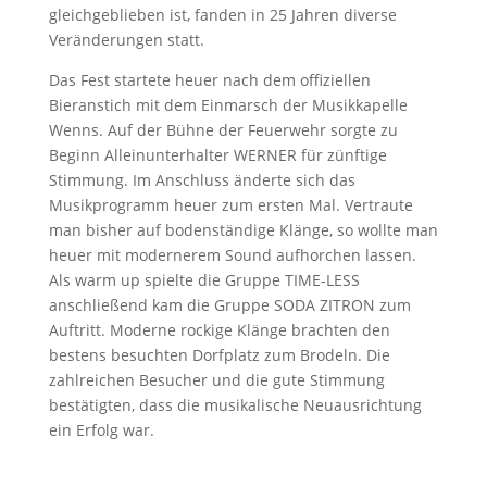
gleichgeblieben ist, fanden in 25 Jahren diverse
Veränderungen statt.
Das Fest startete heuer nach dem offiziellen
Bieranstich mit dem Einmarsch der Musikkapelle
Wenns. Auf der Bühne der Feuerwehr sorgte zu
Beginn Alleinunterhalter WERNER für zünftige
Stimmung. Im Anschluss änderte sich das
Musikprogramm heuer zum ersten Mal. Vertraute
man bisher auf bodenständige Klänge, so wollte man
heuer mit modernerem Sound aufhorchen lassen.
Als warm up spielte die Gruppe TIME-LESS
anschließend kam die Gruppe SODA ZITRON zum
Auftritt. Moderne rockige Klänge brachten den
bestens besuchten Dorfplatz zum Brodeln. Die
zahlreichen Besucher und die gute Stimmung
bestätigten, dass die musikalische Neuausrichtung
ein Erfolg war.