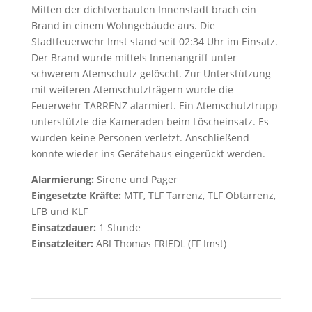
Mitten der dichtverbauten Innenstadt brach ein
Brand in einem Wohngebäude aus. Die
Stadtfeuerwehr Imst stand seit 02:34 Uhr im Einsatz.
Der Brand wurde mittels Innenangriff unter
schwerem Atemschutz gelöscht. Zur Unterstützung
mit weiteren Atemschutzträgern wurde die
Feuerwehr TARRENZ alarmiert. Ein Atemschutztrupp
unterstützte die Kameraden beim Löscheinsatz. Es
wurden keine Personen verletzt. Anschließend
konnte wieder ins Gerätehaus eingerückt werden.
Alarmierung:
Sirene und Pager
Eingesetzte Kräfte:
MTF, TLF Tarrenz, TLF Obtarrenz,
LFB und KLF
Einsatzdauer:
1 Stunde
Einsatzleiter:
ABI Thomas FRIEDL (FF Imst)