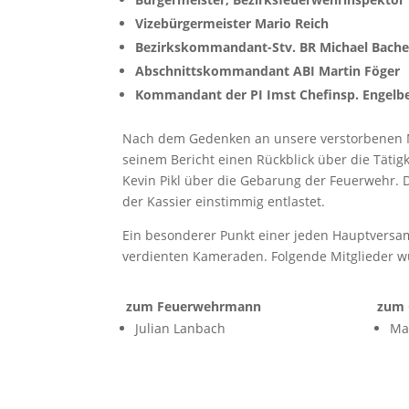
Vizebürgermeister Mario Reich
Bezirkskommandant-Stv. BR Michael Bache
Abschnittskommandant ABI Martin Föger
Kommandant der PI Imst Chefinsp. Engelbe
Nach dem Gedenken an unsere verstorbenen Mit
seinem Bericht einen Rückblick über die Täti
Kevin Pikl über die Gebarung der Feuerwehr.
der Kassier einstimmig entlastet.
Ein besonderer Punkt einer jeden Hauptversa
verdienten Kameraden. Folgende Mitglieder w
zum Feuerwehrmann
zum 
Julian Lanbach
Ma