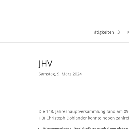
Tätigkeiten
JHV
Samstag, 9. März 2024
Die 148. Jahreshauptversammlung fand am 09.
HBI Christoph Doblander konnte neben zahlr
Bürgermeister, Bezirksfeuerwehrinspektor 