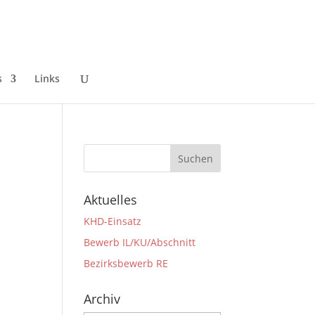
s
Links
Aktuelles
KHD-Einsatz
Bewerb IL/KU/Abschnitt
Bezirksbewerb RE
Archiv