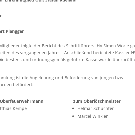
r
rt Plangger
glieder folgte der Bericht des Schriftführers. HV Simon Wörle ga
gkeiten des vergangenen Jahres. Anschließend berichtete Kassier H
Die bestens und ordnungsgemäß geführte Kasse wurde überprüft
mmlung ist die Angelobung und Beförderung von jungen bzw.
urden befördert:
Oberfeuerwehrmann
zum Oberlöschmeister
tthias Kempe
Helmar Schuchter
Marcel Winkler