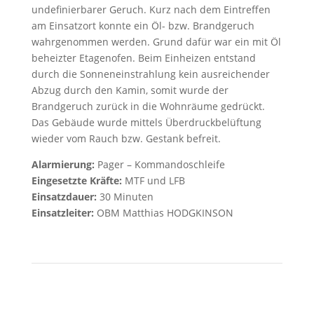
undefinierbarer Geruch. Kurz nach dem Eintreffen
am Einsatzort konnte ein Öl- bzw. Brandgeruch
wahrgenommen werden. Grund dafür war ein mit Öl
beheizter Etagenofen. Beim Einheizen entstand
durch die Sonneneinstrahlung kein ausreichender
Abzug durch den Kamin, somit wurde der
Brandgeruch zurück in die Wohnräume gedrückt.
Das Gebäude wurde mittels Überdruckbelüftung
wieder vom Rauch bzw. Gestank befreit.
Alarmierung:
Pager – Kommandoschleife
Eingesetzte Kräfte:
MTF und LFB
Einsatzdauer:
30 Minuten
Einsatzleiter:
OBM Matthias HODGKINSON