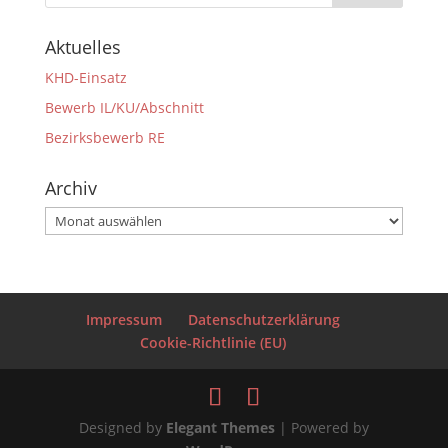
Aktuelles
KHD-Einsatz
Bewerb IL/KU/Abschnitt
Bezirksbewerb RE
Archiv
Archiv
Impressum
Datenschutzerklärung
Cookie-Richtlinie (EU)
Designed by
Elegant Themes
| Powered by